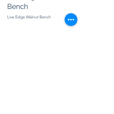
Live Edge Walnut
Bench
Live Edge Walnut Bench